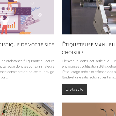
istique de votre site
Étiqueteuse manuell
choisir ?
une croissance fulgurante au cours
Bienvenue dans cet article qui 
nt la façon dont les consommateurs
entreprises : l’utilisation d’étique
scence constante de ce secteur exige
L’étiquetage précis et efficace des 
stion…
fluide et une satisfaction client m
Lire la suite