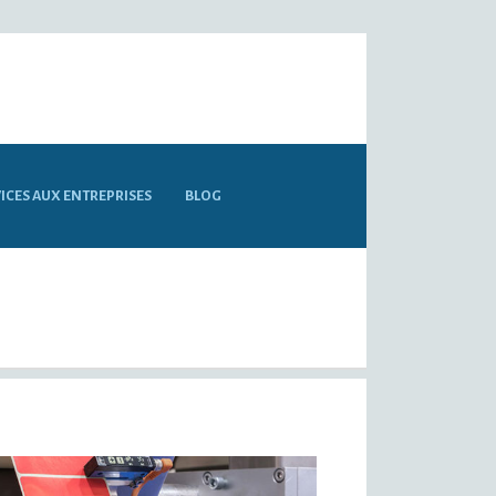
ICES AUX ENTREPRISES
BLOG