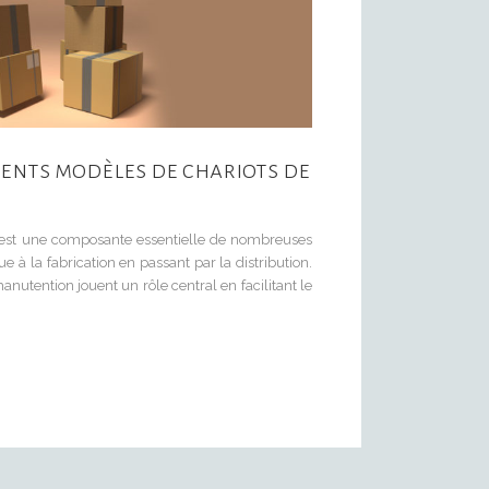
rents modèles de chariots de
est une composante essentielle de nombreuses
que à la fabrication en passant par la distribution.
nutention jouent un rôle central en facilitant le