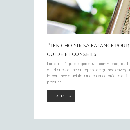
Bien choisir sa balance pour
guide et conseils
Lorsqu’il s’agit de gérer un commerce, qu’il 
quartier ou d’une entreprise de grande envergur
importance cruciale. Une balance précise et fia
produits…
Lire la suite