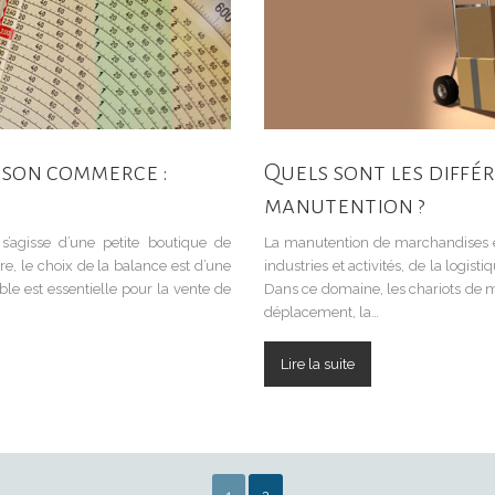
 son commerce :
Quels sont les diffé
manutention ?
s’agisse d’une petite boutique de
La manutention de marchandises 
e, le choix de la balance est d’une
industries et activités, de la logisti
ble est essentielle pour la vente de
Dans ce domaine, les chariots de ma
déplacement, la…
Lire la suite