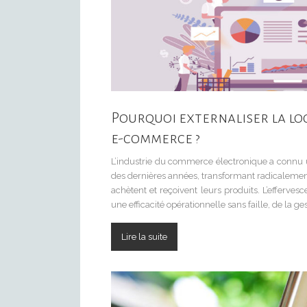
Pourquoi externaliser la log
e-commerce ?
L’industrie du commerce électronique a connu 
des dernières années, transformant radicaleme
achètent et reçoivent leurs produits. L’efferve
une efficacité opérationnelle sans faille, de la ge
Lire la suite