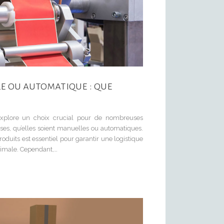
e ou automatique : que
explore un choix crucial pour de nombreuses
teuses, qu’elles soient manuelles ou automatiques.
produits est essentiel pour garantir une logistique
aximale. Cependant,…