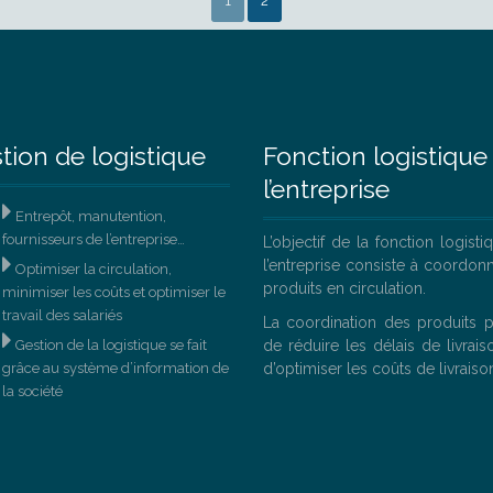
1
2
tion de logistique
Fonction logistique
l’entreprise

Entrepôt, manutention,
fournisseurs de l’entreprise…
L’objectif de la fonction logist

l’entreprise consiste à coordonn
Optimiser la circulation,
produits en circulation.
minimiser les coûts et optimiser le
travail des salariés
La coordination des produits 

Gestion de la logistique se fait
de réduire les délais de livrais
grâce au système d’information de
d’optimiser les coûts de livraiso
la société