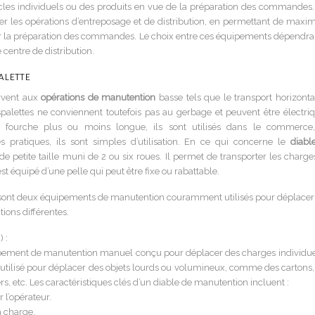
les individuels ou des produits en vue de la préparation des commandes.
r les opérations d’entreposage et de distribution, en permettant de maxim
lérer la préparation des commandes. Le choix entre ces équipements dépendra
 centre de distribution.
alette
rvent aux
opérations de manutention
basse tels que le transport horizonta
alettes ne conviennent toutefois pas au gerbage et peuvent être électriq
e fourche plus ou moins longue, ils sont utilisés dans le commerce
s pratiques, ils sont simples d’utilisation. En ce qui concerne le
diabl
e petite taille muni de 2 ou six roues. Il permet de transporter les charge
est équipé d’une pelle qui peut être fixe ou rabattable.
s sont deux équipements de manutention couramment utilisés pour déplacer
tions différentes.
 :
pement de manutention manuel conçu pour déplacer des charges individue
nt utilisé pour déplacer des objets lourds ou volumineux, comme des cartons,
, etc. Les caractéristiques clés d’un diable de manutention incluent :
 l’opérateur.
a charge.