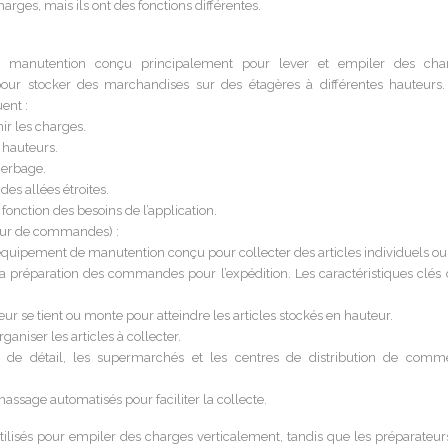
arges, mais ils ont des fonctions différentes.
manutention conçu principalement pour lever et empiler des cha
é pour stocker des marchandises sur des étagères à différentes hauteurs.
ent :
ir les charges.
 hauteurs.
gerbage.
es allées étroites.
 fonction des besoins de l’application.
ur de commandes) :
uipement de manutention conçu pour collecter des articles individuels ou
a préparation des commandes pour l’expédition. Les caractéristiques clés 
ur se tient ou monte pour atteindre les articles stockés en hauteur.
aniser les articles à collecter.
ts de détail, les supermarchés et les centres de distribution de comm
massage automatisés pour faciliter la collecte.
ilisés pour empiler des charges verticalement, tandis que les préparateur