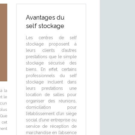
Avantages du
self stockage
Les centres de self
stockage proposent à
leurs clients d’autres
prestations que le simple
stockage sécurisé des
biens. En effet, certains
professionnels du self
stockage incluent dans
leurs prestations une
à la
location de salles pour
t le
organiser des réunions,
acun
domiciliation pour
plus
l’établissement d’un siège
 Que
social d’une entreprise ou
 cet
service de réception de
ment
marchandise en l’absence