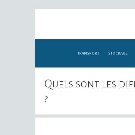
TRANSPORT
STOCKAGE
Quels sont les di
?