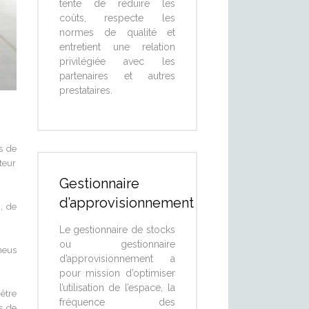
tente de réduire les
coûts, respecte les
normes de qualité et
entretient une relation
privilégiée avec les
partenaires et autres
prestataires.
s de
ateur
Gestionnaire
d’approvisionnement
n, de
Le gestionnaire de stocks
ou gestionnaire
neus
d’approvisionnement a
pour mission d’optimiser
l’utilisation de l’espace, la
être
fréquence des
s de