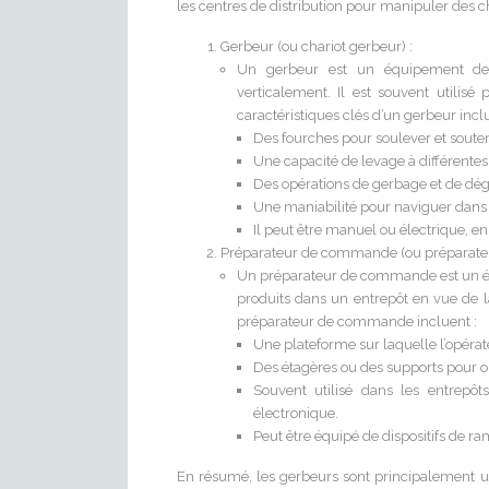
les centres de distribution pour manipuler des ch
Gerbeur (ou chariot gerbeur) :
Un gerbeur est un équipement de 
verticalement. Il est souvent utilis
caractéristiques clés d’un gerbeur inclu
Des fourches pour soulever et souten
Une capacité de levage à différentes
Des opérations de gerbage et de dé
Une maniabilité pour naviguer dans d
Il peut être manuel ou électrique, en
Préparateur de commande (ou préparate
Un préparateur de commande est un éq
produits dans un entrepôt en vue de l
préparateur de commande incluent :
Une plateforme sur laquelle l’opérate
Des étagères ou des supports pour org
Souvent utilisé dans les entrepô
électronique.
Peut être équipé de dispositifs de ra
En résumé, les gerbeurs sont principalement ut