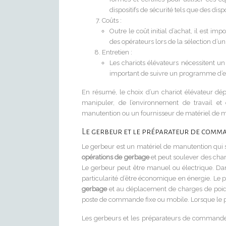
dispositifs de sécurité tels que des disp
Coûts :
Outre le coût initial d’achat, il est im
des opérateurs lors de la sélection d’un
Entretien :
Les chariots élévateurs nécessitent un 
important de suivre un programme d’en
En résumé, le choix d’un chariot élévateur dé
manipuler, de l’environnement de travail et
manutention ou un fournisseur de matériel de man
Le gerbeur et le préparateur de com
Le gerbeur est un matériel de manutention qui s
opérations de gerbage
et peut soulever des charg
Le gerbeur peut être manuel ou électrique. Dans
particularité d’être économique en énergie. Le
gerbage
et au déplacement de charges de poids 
poste de commande fixe ou mobile. Lorsque le po
Les gerbeurs et les préparateurs de commande