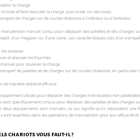
utenir la charge.
ncliner et faire basculer la charge, puis rouler sur ses roues.
transport de charges sur de courtes distances à l’intérieur ou à l’extérieur.
 manutention manuel conçu pour déplacer des palettes et des charges su
trepôt, d’un magasin ou d’une usine. Les caractéristiques clés d’un transpal
 les soulever.
ver et abaisser les fourches.
 manuel pour soulever la charge.
 transport de palettes et de charges sur de courtes distances, en particulier
es de manière stable et efficace.
cipalement utilisés pour déplacer des charges individuelles non palettisées
tes sont spécifiquement conçus pour déplacer des palettes et des charges su
Les deux équipements sont manuels, ce qui signifie qu’ils nécessitent une f
s sont essentiels dans les opérations de manutention pour leur efficacité et
s chariots vous faut-il ?