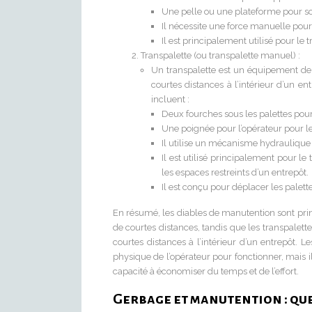
Une pelle ou une plateforme pour so
Il nécessite une force manuelle pour i
Il est principalement utilisé pour le 
Transpalette (ou transpalette manuel) :
Un transpalette est un équipement de
courtes distances à l’intérieur d’un en
incluent :
Deux fourches sous les palettes pour
Une poignée pour l’opérateur pour le
Il utilise un mécanisme hydraulique
Il est utilisé principalement pour le
les espaces restreints d’un entrepôt.
Il est conçu pour déplacer les palett
En résumé, les diables de manutention sont prin
de courtes distances, tandis que les transpalet
courtes distances à l’intérieur d’un entrepôt. 
physique de l’opérateur pour fonctionner, mais il
capacité à économiser du temps et de l’effort.
Gerbage et manutention : quel