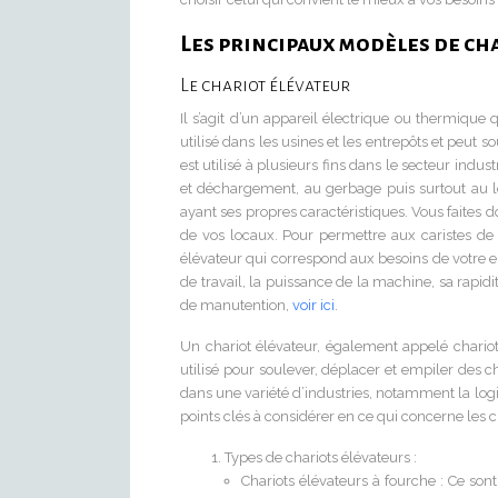
Les principaux modèles de c
Le chariot élévateur
Il s’agit d’un appareil électrique ou thermique
utilisé dans les usines et les entrepôts et peut 
est utilisé à plusieurs fins dans le secteur indus
et déchargement, au gerbage puis surtout au le
ayant ses propres caractéristiques. Vous faites do
de vos locaux. Pour permettre aux caristes de p
élévateur qui correspond aux besoins de votre en
de travail, la puissance de la machine, sa rapidit
de manutention,
voir ici
.
Un chariot élévateur, également appelé chario
utilisé pour soulever, déplacer et empiler des 
dans une variété d’industries, notamment la logist
points clés à considérer en ce qui concerne les c
Types de chariots élévateurs :
Chariots élévateurs à fourche : Ce sont