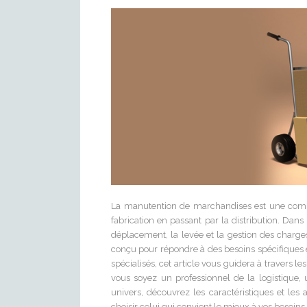
La manutention de marchandises est une composa
fabrication en passant par la distribution. Dans
déplacement, la levée et la gestion des charge
conçu pour répondre à des besoins spécifiques 
spécialisés, cet article vous guidera à travers 
vous soyez un professionnel de la logistique
univers, découvrez les caractéristiques et l
choisir celui qui convient le mieux à vos besoins