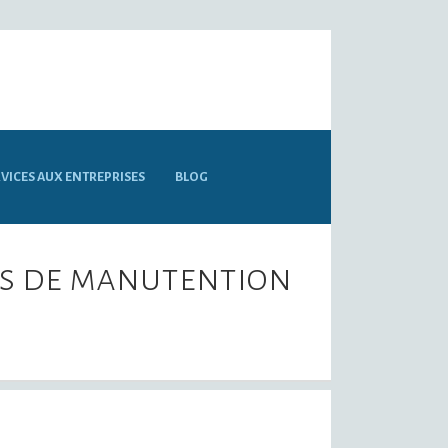
VICES AUX ENTREPRISES
BLOG
ts de manutention