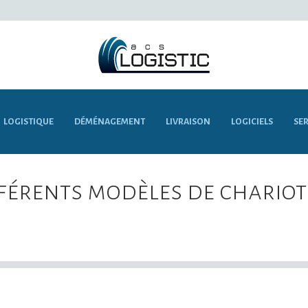
LOGISTIQUE
DÉMÉNAGEMENT
LIVRAISON
LOGICIELS
SER
fférents modèles de chario