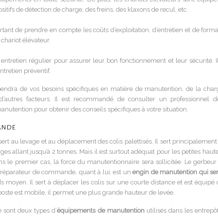
ositifs de détection de charge, des freins, des klaxons de recul, etc.
portant de prendre en compte les coûts d’exploitation, d’entretien et de form
 chariot élévateur.
entretien régulier pour assurer leur bon fonctionnement et leur sécurité. Il
tretien préventif.
pendra de vos besoins spécifiques en matière de manutention, de la char
 d’autres facteurs. Il est recommandé de consulter un professionnel d
utention pour obtenir des conseils spécifiques à votre situation.
mande
ert au levage et au déplacement des colis palettisés. Il sert principalement
es allant jusqu’à 2 tonnes. Mais il est surtout adéquat pour les petites haut
 le premier cas, la force du manutentionnaire sera sollicitée. Le gerbeur 
 préparateur de commande, quant à lui, est un
engin de manutention qui ser
moyen. Il sert à déplacer les colis sur une courte distance et est équipé 
ste est mobile, il permet une plus grande hauteur de levée.
 sont deux types d’
équipements de manutention
utilisés dans les entrepô