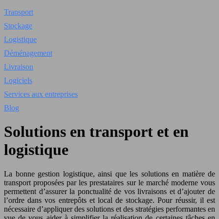
Transport
Stockage
Logistique
Déménagement
Livraison
Logiciels
Services aux entreprises
Blog
Solutions en transport et en
logistique
La bonne gestion logistique, ainsi que les solutions en matière de
transport proposées par les prestataires sur le marché moderne vous
permettent d’assurer la ponctualité de vos livraisons et d’ajouter de
l’ordre dans vos entrepôts et local de stockage. Pour réussir, il est
nécessaire d’appliquer des solutions et des stratégies performantes en
vue de vous aider à simplifier la réalisation de certaines tâches en