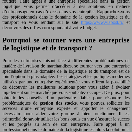
routière. Faire appel à une entreprise spécialisée dans la gestion
logistique vous permet d’accéder à des solutions en matière
d’entreposage en cas d’excès dans vos entrepôts. Rapprochez-vous
des professionnels dans le domaine de la gestion logistique et du
transport en vous rendant sur le site
https://www.viapost.fr/
et
découvrez des offres correspondant à votre budget.
Pourquoi se tourner vers une entreprise
de logistique et de transport ?
Pour les entreprises faisant face à différentes problématiques en
matière de livraison de marchandises, se tourner vers une entreprise
spécialisée dans le domaine de la logistique et du transport est de
loin l’option la plus adaptée. Les stratégies et les pratiques modernes
utilisées par une entreprise expérimentée vous offrent la possibilité
de découvrir les meilleures solutions pour vous aider à évoluer
rapidement sur le marché que vous souhaitez occuper. De plus, pour
obtenir les conseils d’un partenaire fiable pour résoudre les
problématiques de
gestion des stocks
, vous pouvez solliciter les
services d’une entreprise experte et apporter le changement
nécessaire pour aider votre groupe à bien fonctionner. Il est
primordial de savoir utiliser les bons outils en vue d’assurer le succès
et les progrès au sein de son entreprise. Faire appel à un
professionnel dans le domaine de la logistique est alors la solution la