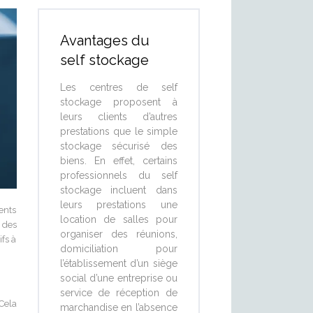
Avantages du
self stockage
Les centres de self
stockage proposent à
leurs clients d’autres
prestations que le simple
stockage sécurisé des
biens. En effet, certains
professionnels du self
stockage incluent dans
leurs prestations une
ents
location de salles pour
 des
organiser des réunions,
ifs à
domiciliation pour
l’établissement d’un siège
social d’une entreprise ou
service de réception de
Cela
marchandise en l’absence