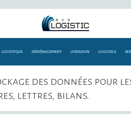
LOGISTIQUE
DÉMÉNAGEMENT
LIVRAISON
LOGICIELS
SER
tockage des données pour le
es, lettres, bilans.