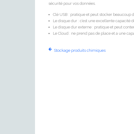
sécurité pour vos données.
Clé USB : pratique et peut stocker beaucoup de
Le disque dur : c’est une excellente capacité 
Le disque dur externe : pratique et peut cont
Le Cloud : ne prend pas de place et a une capa
Stockage produits chimiques