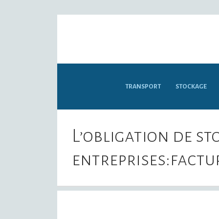
TRANSPORT
STOCKAGE
L’obligation de s
entreprises:factur