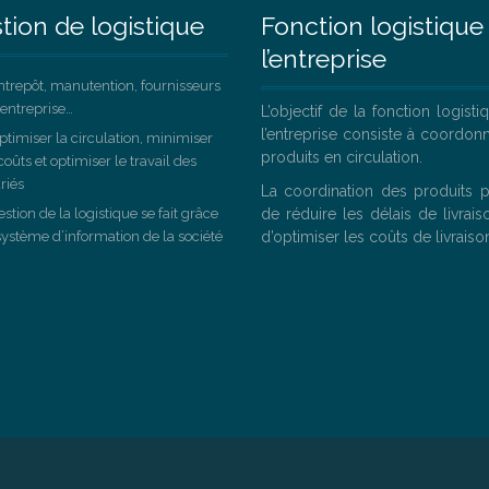
tion de logistique
Fonction logistique
l’entreprise
trepôt, manutention, fournisseurs
’entreprise…
L’objectif de la fonction logist
l’entreprise consiste à coordonn
timiser la circulation, minimiser
produits en circulation.
coûts et optimiser le travail des
riés
La coordination des produits 
stion de la logistique se fait grâce
de réduire les délais de livrais
système d’information de la société
d’optimiser les coûts de livraiso