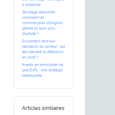
à respecter
Stockage saisonnier :
comment les
commerçants d’Avignon
gèrent-ils leurs pics
d’activité ?
Ecovantaro face aux
standards du secteur : qui
fait vraiment la différence
en 2026 ?
Investir en immobilier via
une EURL : une stratégie
intéressante
Articles similaires