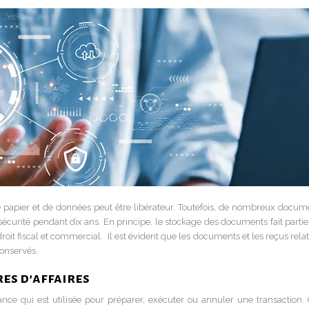
e papier et de données peut être libérateur. Toutefois, de nombreux docum
curité pendant dix ans. En principe, le stockage des documents fait partie
it fiscal et commercial. Il est évident que les documents et les reçus relat
 conservés.
res d’affaires
ce qui est utilisée pour préparer, exécuter ou annuler une transaction. 