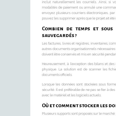
inclut naturellement les courriels. Ainsi, si
modalités de paiement ou annulé une commande,
envoyez plusieurs courriers électroniques, p
pouvez les supprimer après que le projet ait été
Combien de temps et sous 
sauvegardés ?
Les factures, livres et registres, inventaires, co
autres documents organisationnels nécessaires
doivent être conservés et mis en sécurité penda
Heureusement, à l’exception des bilans et des 
physique. La solution est de scanner les fichi
documents officiels.
Lorsque les données sont stockées sous forme él
sécurité. Il est préférable de ne pas se fier à 
avec le matériel et les logiciels actuels.
Où et comment stocker les do
Plusieurs supports sont proposés sur le marché 