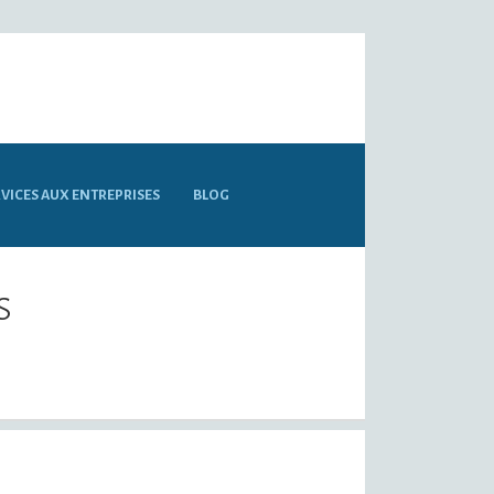
VICES AUX ENTREPRISES
BLOG
s