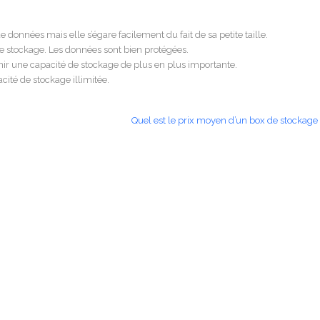
 données mais elle s’égare facilement du fait de sa petite taille.
de stockage. Les données sont bien protégées.
enir une capacité de stockage de plus en plus importante.
cité de stockage illimitée.
Quel est le prix moyen d’un box de stockage 