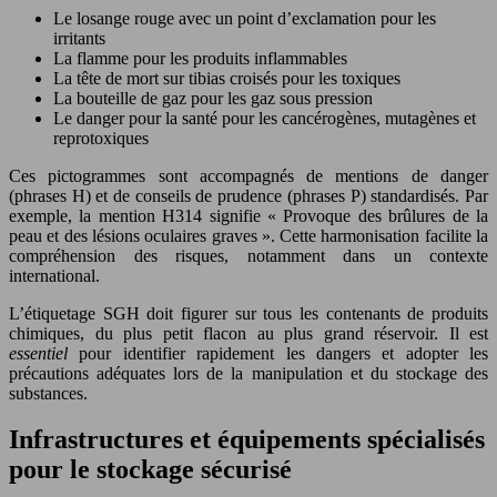
Le losange rouge avec un point d’exclamation pour les
irritants
La flamme pour les produits inflammables
La tête de mort sur tibias croisés pour les toxiques
La bouteille de gaz pour les gaz sous pression
Le danger pour la santé pour les cancérogènes, mutagènes et
reprotoxiques
Ces pictogrammes sont accompagnés de mentions de danger
(phrases H) et de conseils de prudence (phrases P) standardisés. Par
exemple, la mention H314 signifie « Provoque des brûlures de la
peau et des lésions oculaires graves ». Cette harmonisation facilite la
compréhension des risques, notamment dans un contexte
international.
L’étiquetage SGH doit figurer sur tous les contenants de produits
chimiques, du plus petit flacon au plus grand réservoir. Il est
essentiel
pour identifier rapidement les dangers et adopter les
précautions adéquates lors de la manipulation et du stockage des
substances.
Infrastructures et équipements spécialisés
pour le stockage sécurisé