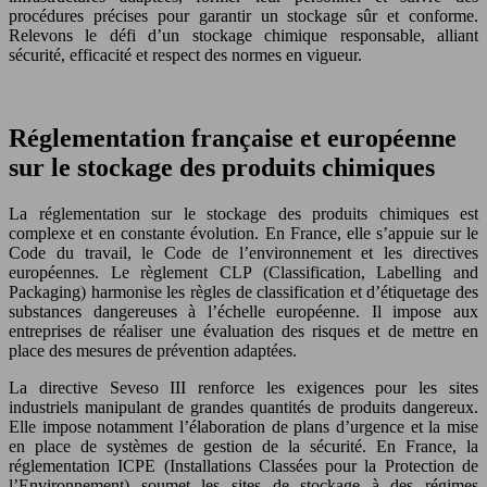
procédures précises pour garantir un stockage sûr et conforme.
Relevons le défi d’un stockage chimique responsable, alliant
sécurité, efficacité et respect des normes en vigueur.
Réglementation française et européenne
sur le stockage des produits chimiques
La réglementation sur le stockage des produits chimiques est
complexe et en constante évolution. En France, elle s’appuie sur le
Code du travail, le Code de l’environnement et les directives
européennes. Le règlement CLP (Classification, Labelling and
Packaging) harmonise les règles de classification et d’étiquetage des
substances dangereuses à l’échelle européenne. Il impose aux
entreprises de réaliser une évaluation des risques et de mettre en
place des mesures de prévention adaptées.
La directive Seveso III renforce les exigences pour les sites
industriels manipulant de grandes quantités de produits dangereux.
Elle impose notamment l’élaboration de plans d’urgence et la mise
en place de systèmes de gestion de la sécurité. En France, la
réglementation ICPE (Installations Classées pour la Protection de
l’Environnement) soumet les sites de stockage à des régimes