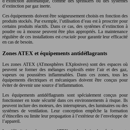
d’extinction automatique, comme des sprinklers ou des systèmes
d’extinction par gaz inerte.
Ces équipements doivent être soigneusement choisis en fonction des
produits stockés. Par exemple, l’utilisation d’eau est à proscrire pour
certains produits réactifs. Dans ce cas, des systèmes d’extinction à
poudre ou à mousse peuvent être plus appropriés. La maintenance
régulière de ces installations est
cruciale
pour garantir leur efficacité
en cas de besoin.
Zones ATEX et équipements antidéflagrants
Les zones ATEX (ATmosphères EXplosives) sont des espaces où
peuvent se former des mélanges explosifs entre l’air et des gaz,
vapeurs ou poussières inflammables. Dans ces zones, tous les
équipements électriques et mécaniques doivent être conçus pour
éviter de devenir une source d’inflammation.
Les équipements antidéflagrants sont spécialement conçus pour
fonctionner en toute sécurité dans ces environnements à risque. Ils
peuvent inclure des moteurs, des interrupteurs, des luminaires ou des
systèmes de ventilation. Leur conception empêche la formation
d’étincelles ou limite leur propagation à l’extérieur de l’enveloppe de
l’appareil.