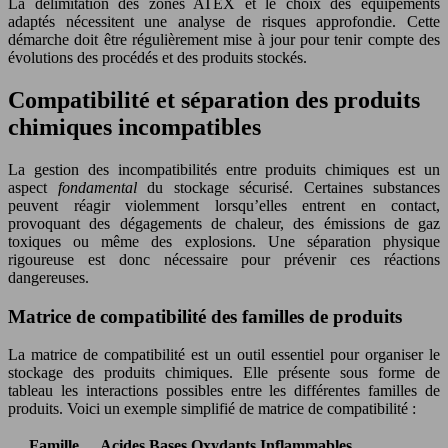
La délimitation des zones ATEX et le choix des équipements
adaptés nécessitent une analyse de risques approfondie. Cette
démarche doit être régulièrement mise à jour pour tenir compte des
évolutions des procédés et des produits stockés.
Compatibilité et séparation des produits
chimiques incompatibles
La gestion des incompatibilités entre produits chimiques est un
aspect
fondamental
du stockage sécurisé. Certaines substances
peuvent réagir violemment lorsqu’elles entrent en contact,
provoquant des dégagements de chaleur, des émissions de gaz
toxiques ou même des explosions. Une séparation physique
rigoureuse est donc nécessaire pour prévenir ces réactions
dangereuses.
Matrice de compatibilité des familles de produits
La matrice de compatibilité est un outil essentiel pour organiser le
stockage des produits chimiques. Elle présente sous forme de
tableau les interactions possibles entre les différentes familles de
produits. Voici un exemple simplifié de matrice de compatibilité :
Famille
Acides
Bases
Oxydants
Inflammables