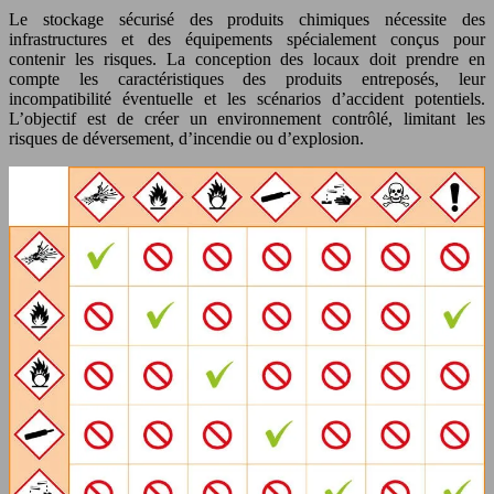
Le stockage sécurisé des produits chimiques nécessite des
infrastructures et des équipements spécialement conçus pour
contenir les risques. La conception des locaux doit prendre en
compte les caractéristiques des produits entreposés, leur
incompatibilité éventuelle et les scénarios d’accident potentiels.
L’objectif est de créer un environnement contrôlé, limitant les
risques de déversement, d’incendie ou d’explosion.