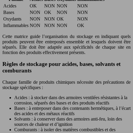
Acides
OK
NON
NON
NON
Bases
NON
OK
NON
NON
Oxydants
NON
NON
OK
NON
Inflammables
NON
NON
NON
OK
Cette matrice guide l’organisation du stockage en indiquant quels
produits peuvent être entreposés ensemble et lesquels doivent être
séparés. Elle doit être adaptée aux spécificités de chaque site en
fonction des produits effectivement présents.
Règles de stockage pour acides, bases, solvants et
comburants
Chaque famille de produits chimiques nécessite des précautions de
stockage spécifiques :
Acides : à stocker dans des armoires ventilées résistantes à la
corrosion, séparés des bases et des produits réactifs
Bases : à entreposer dans des contenants hermétiques, à l’écart
des acides et des métaux réactifs
Solvants : à conserver dans des armoires anti-feu, loin des
sources de chaleur et d’ignition
Comburants : à isoler des matières combustibles et des