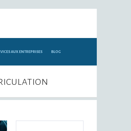
VICES AUX ENTREPRISES
BLOG
riculation