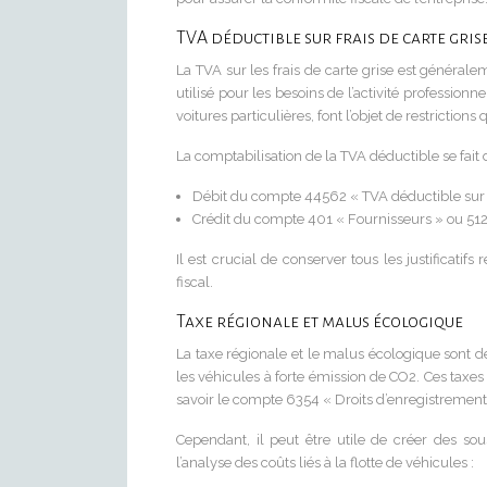
TVA déductible sur frais de carte gris
La TVA sur les frais de carte grise est généralem
utilisé pour les besoins de l’activité profession
voitures particulières, font l’objet de restrictions
La comptabilisation de la TVA déductible se fait 
Débit du compte 44562 « TVA déductible sur 
Crédit du compte 401 « Fournisseurs » ou 51
Il est crucial de conserver tous les justificatifs
fiscal.
Taxe régionale et malus écologique
La taxe régionale et le malus écologique sont 
les véhicules à forte émission de CO2. Ces taxe
savoir le compte 6354 « Droits d’enregistrement 
Cependant, il peut être utile de créer des so
l’analyse des coûts liés à la flotte de véhicules :