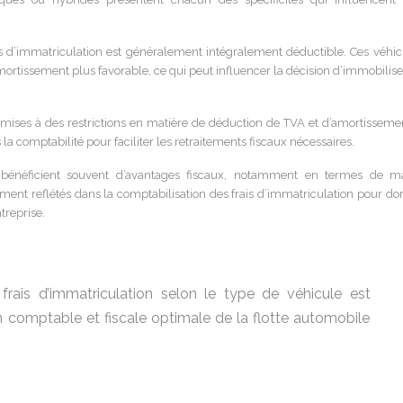
frais d’immatriculation est généralement intégralement déductible. Ces véhic
rtissement plus favorable, ce qui peut influencer la décision d’immobilise
mises à des restrictions en matière de déduction de TVA et d’amortissement
 la comptabilité pour faciliter les retraitements fiscaux nécessaires.
s bénéficient souvent d’avantages fiscaux, notamment en termes de m
ment reflétés dans la comptabilisation des frais d’immatriculation pour do
treprise.
 frais d’immatriculation selon le type de véhicule est
n comptable et fiscale optimale de la flotte automobile