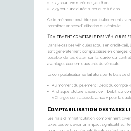
1,75 pour une durée de 5 ou 6 ans
2,25 pour une durée supérieure à 6 ans
Cette méthode peut être particulièrement avant
premières années d’utilisation du véhicule.
Traitement comptable des véhicules en
Dans le cas des véhicules acquis en crédit-bail, 
sont généralement comptabilisés en charges, car 
possible de les étaler sur la durée du contra
avantages économiques tirés du véhicule.
La comptabilisation se fait alors par le biais de 
Au moment du paiement : Débit du compte 48
À chaque clôture d’exercice : Débit du co
« Charges constatées d’avance » pour la quote
Comptabilisation des taxes li
Les frais d’immatriculation comprennent divers
taxes peuvent avoir un impact significatif sur le
pour assurer la conformité fiscale de l’entreprise