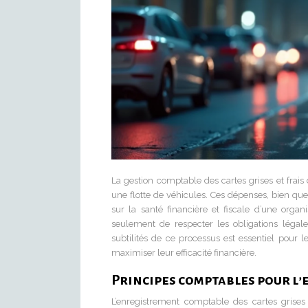
La gestion comptable des cartes grises et frais
une flotte de véhicules. Ces dépenses, bien qu
sur la santé financière et fiscale d’une organ
seulement de respecter les obligations légales
subtilités de ce processus est essentiel pour l
maximiser leur efficacité financière.
Principes comptables pour l’
L’enregistrement comptable des cartes grises o