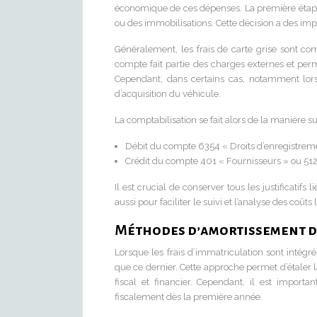
économique de ces dépenses. La première étape 
ou des immobilisations. Cette décision a des imp
Généralement, les frais de carte grise sont co
compte fait partie des charges externes et perm
Cependant, dans certains cas, notamment lorsqu
d’acquisition du véhicule.
La comptabilisation se fait alors de la manière su
Débit du compte 6354 « Droits d’enregistreme
Crédit du compte 401 « Fournisseurs » ou 51
Il est crucial de conserver tous les justificatif
aussi pour faciliter le suivi et l’analyse des coûts 
Méthodes d’amortissement de
Lorsque les frais d’immatriculation sont intégr
que ce dernier. Cette approche permet d’étaler 
fiscal et financier. Cependant, il est import
fiscalement dès la première année.