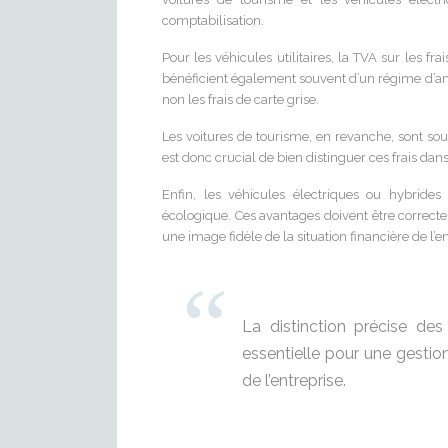
comptabilisation.
Pour les véhicules utilitaires, la TVA sur les 
bénéficient également souvent d’un régime d’amo
non les frais de carte grise.
Les voitures de tourisme, en revanche, sont sou
est donc crucial de bien distinguer ces frais dans
Enfin, les véhicules électriques ou hybride
écologique. Ces avantages doivent être correcte
une image fidèle de la situation financière de l’en
La distinction précise des
essentielle pour une gestio
de l’entreprise.