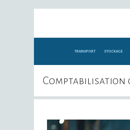
TRANSPORT
STOCKAGE
Comptabilisation c