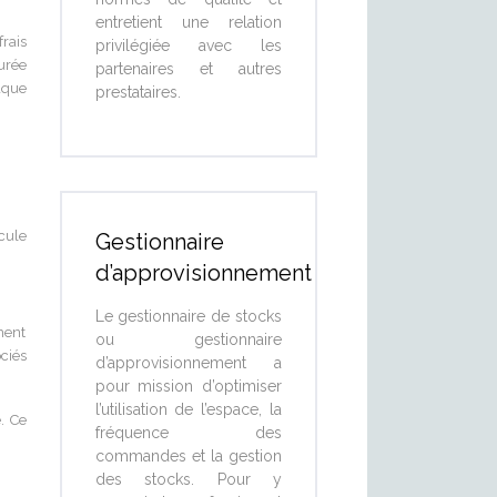
entretient une relation
rais
privilégiée avec les
urée
partenaires et autres
haque
prestataires.
cule
Gestionnaire
d’approvisionnement
Le gestionnaire de stocks
ment
ou gestionnaire
ciés
d’approvisionnement a
pour mission d’optimiser
l’utilisation de l’espace, la
. Ce
fréquence des
commandes et la gestion
des stocks. Pour y