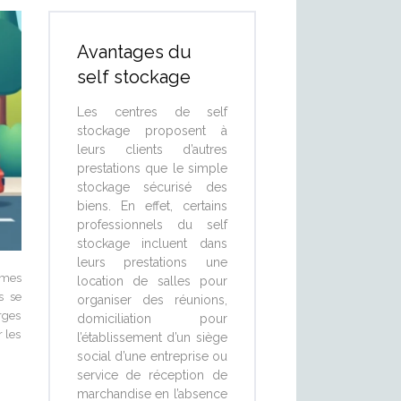
Avantages du
self stockage
Les centres de self
stockage proposent à
leurs clients d’autres
prestations que le simple
stockage sécurisé des
biens. En effet, certains
professionnels du self
stockage incluent dans
leurs prestations une
rmes
location de salles pour
s se
organiser des réunions,
arges
domiciliation pour
r les
l’établissement d’un siège
social d’une entreprise ou
service de réception de
marchandise en l’absence