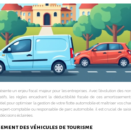
sente un enjeu fiscal majeur pour les entreprises. Avec l’évolution des no
ifs, les règles encadrant la déductibilité fiscale de ces amortissement
iel pour optimiser la gestion de votre flotte automobile et maîtriser vos ch
 expert-comptable ou responsable de parc automobile, il est crucial de saisi
 décisions éclairées.
sement des véhicules de tourisme