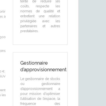
tente de réduire les
coûts, respecte les
normes de qualité et
ortir
entretient une relation
es à
privilégiée avec les
partenaires et autres
prestataires.
 300
oins
Gestionnaire
d’approvisionnement
0 €.
 SUV
Le gestionnaire de stocks
ou gestionnaire
d’approvisionnement a
ment
pour mission d’optimiser
s les
l’utilisation de l’espace, la
fréquence des