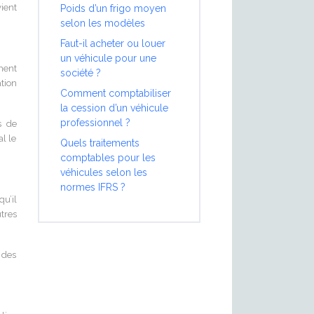
ient
Poids d’un frigo moyen
selon les modèles
Faut-il acheter ou louer
un véhicule pour une
ement
société ?
tion
Comment comptabiliser
la cession d’un véhicule
professionnel ?
s de
al le
Quels traitements
comptables pour les
véhicules selon les
normes IFRS ?
u’il
tres
t des