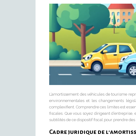
L’amortissement des véhicules de tourisme repré
environnementales et les changements législat
complexifient. Comprendre ces limites est essent
fiscales. Que vous soyez dirigeant d’entreprise,
subtilités de ce dispositif fiscal pour prendre des
Cadre juridique de l’amortis