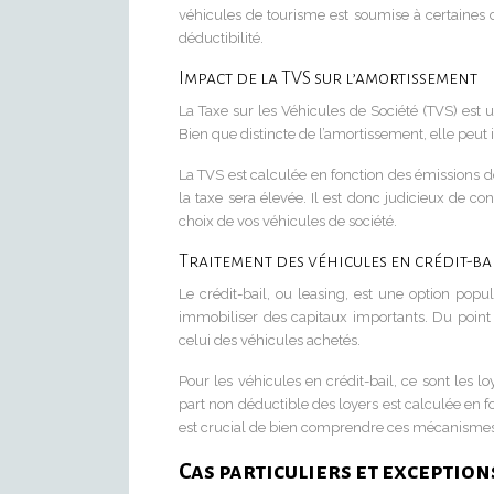
véhicules de tourisme est soumise à certaines c
déductibilité.
Impact de la TVS sur l’amortissement
La Taxe sur les Véhicules de Société (TVS) est
Bien que distincte de l’amortissement, elle peut 
La TVS est calculée en fonction des émissions de
la taxe sera élevée. Il est donc judicieux de c
choix de vos véhicules de société.
Traitement des véhicules en crédit-ba
Le crédit-bail, ou leasing, est une option popu
immobiliser des capitaux importants. Du point d
celui des véhicules achetés.
Pour les véhicules en crédit-bail, ce sont les lo
part non déductible des loyers est calculée en fo
est crucial de bien comprendre ces mécanismes po
Cas particuliers et exception