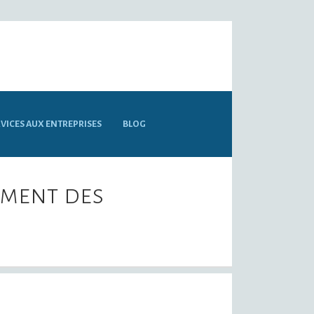
VICES AUX ENTREPRISES
BLOG
sement des