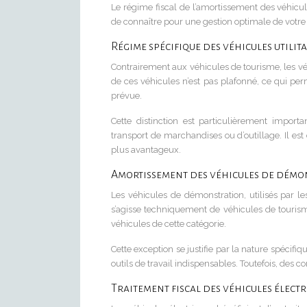
Le régime fiscal de l’amortissement des véhicul
de connaître pour une gestion optimale de votre f
Régime spécifique des véhicules utilita
Contrairement aux véhicules de tourisme, les véh
de ces véhicules n’est pas plafonné, ce qui perm
prévue.
Cette distinction est particulièrement importan
transport de marchandises ou d’outillage. Il est
plus avantageux.
Amortissement des véhicules de démo
Les véhicules de démonstration, utilisés par le
s’agisse techniquement de véhicules de touris
véhicules de cette catégorie.
Cette exception se justifie par la nature spécifi
outils de travail indispensables. Toutefois, des c
Traitement fiscal des véhicules élect