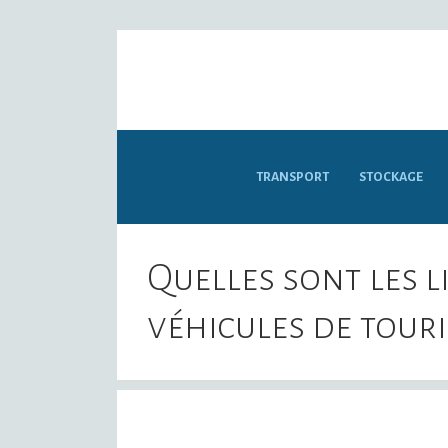
TRANSPORT
STOCKAGE
Quelles sont les l
véhicules de touri