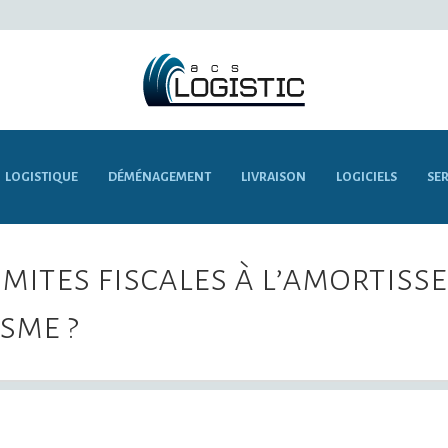
LOGISTIQUE
DÉMÉNAGEMENT
LIVRAISON
LOGICIELS
SER
imites fiscales à l’amortis
sme ?