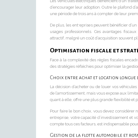
Les véhicules électriques bénéficient d’un traite
d’encourager leur adoption. Outre le plafond d
une période de trois ans à compter de leur prem
De plus, les entreprises peuvent bénéficier d’un
usages professionnels. Ces avantages fiscaux 
attractif, malgré un coût d’acquisition souvent pl
Optimisation fiscale et strat
Face à la complexité des règles fiscales encadr
des stratégies réfléchies pour optimiser la gestio
Choix entre achat et location longue
La décision d’acheter ou de louer vos véhicules 
de l’amortissement, mais vous expose aux limit
quant à elle, offre une plus grande flexibilité e
Pour faire le bon choix, vous devez considérer 
entreprise, votre capacité d’investissement et 
compte tous ces facteurs, est indispensable pour
Gestion de la flotte automobile et rot