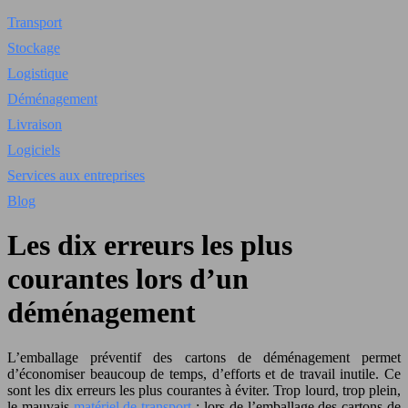
Transport
Stockage
Logistique
Déménagement
Livraison
Logiciels
Services aux entreprises
Blog
Les dix erreurs les plus
courantes lors d’un
déménagement
L’emballage préventif des cartons de déménagement permet
d’économiser beaucoup de temps, d’efforts et de travail inutile. Ce
sont les dix erreurs les plus courantes à éviter. Trop lourd, trop plein,
le mauvais
matériel de transport
: lors de l’emballage des cartons de