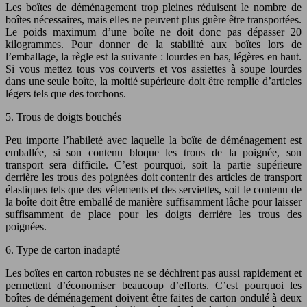
Les boîtes de déménagement trop pleines réduisent le nombre de
boîtes nécessaires, mais elles ne peuvent plus guère être transportées.
Le poids maximum d’une boîte ne doit donc pas dépasser 20
kilogrammes. Pour donner de la stabilité aux boîtes lors de
l’emballage, la règle est la suivante : lourdes en bas, légères en haut.
Si vous mettez tous vos couverts et vos assiettes à soupe lourdes
dans une seule boîte, la moitié supérieure doit être remplie d’articles
légers tels que des torchons.
5. Trous de doigts bouchés
Peu importe l’habileté avec laquelle la boîte de déménagement est
emballée, si son contenu bloque les trous de la poignée, son
transport sera difficile. C’est pourquoi, soit la partie supérieure
derrière les trous des poignées doit contenir des articles de transport
élastiques tels que des vêtements et des serviettes, soit le contenu de
la boîte doit être emballé de manière suffisamment lâche pour laisser
suffisamment de place pour les doigts derrière les trous des
poignées.
6. Type de carton inadapté
Les boîtes en carton robustes ne se déchirent pas aussi rapidement et
permettent d’économiser beaucoup d’efforts. C’est pourquoi les
boîtes de déménagement doivent être faites de carton ondulé à deux