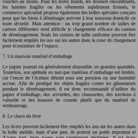
couches au moins. Pour les livres lourds, les dossiers encombrants,
les lunettes fragiles ou les vêtements rapidement froissés, le
commerce spécialisé propose également des boîtes spéciales conçues
pour que les biens à déménager arrivent à leur nouveau domicile en
toute sécurité. Mais attention : un trop grand nombre de tailles de
cartons différentes rend difficile le chargement efficace du camion
de déménagement. Seuls les cartons de taille uniforme peuvent être
facilement empilés les uns sur les autres dans la zone de chargement
pour économiser de l’espace.
7. Un mauvais matériel d’emballage
Le papier journal est généralement disponible en grandes quantités.
Toutefois, son aptitude en tant que matériau d’emballage est limitée,
car l’encre de l’écriture déteint sous une pression ou une humidité
accrue. Afin de protéger les objets fragiles contre les glissements
pendant le déménagement, il est donc recommandé d’utiliser du
papier d’emballage, des serviettes, des chaussettes, des torchons à
vaisselle et des housses de couette plutôt que du matériel de
rembourrage.
8. Le chaos du livre
Les livres peuvent facilement être empilés les uns sur les autres dans
la boîte mobile, mais d’une part, ils portent un poids important et
d’autre part, leurs pages sont rapidement déchirées. Il est donc