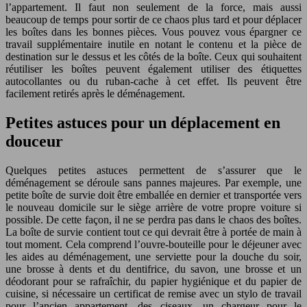
l’appartement. Il faut non seulement de la force, mais aussi
beaucoup de temps pour sortir de ce chaos plus tard et pour déplacer
les boîtes dans les bonnes pièces. Vous pouvez vous épargner ce
travail supplémentaire inutile en notant le contenu et la pièce de
destination sur le dessus et les côtés de la boîte. Ceux qui souhaitent
réutiliser les boîtes peuvent également utiliser des étiquettes
autocollantes ou du ruban-cache à cet effet. Ils peuvent être
facilement retirés après le déménagement.
Petites astuces pour un déplacement en
douceur
Quelques petites astuces permettent de s’assurer que le
déménagement se déroule sans pannes majeures. Par exemple, une
petite boîte de survie doit être emballée en dernier et transportée vers
le nouveau domicile sur le siège arrière de votre propre voiture si
possible. De cette façon, il ne se perdra pas dans le chaos des boîtes.
La boîte de survie contient tout ce qui devrait être à portée de main à
tout moment. Cela comprend l’ouvre-bouteille pour le déjeuner avec
les aides au déménagement, une serviette pour la douche du soir,
une brosse à dents et du dentifrice, du savon, une brosse et un
déodorant pour se rafraîchir, du papier hygiénique et du papier de
cuisine, si nécessaire un certificat de remise avec un stylo de travail
pour l’ancien appartement, des ciseaux, un chargeur pour le