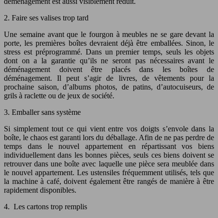
déménagement est aussi visiblement réduit.
2. Faire ses valises trop tard
Une semaine avant que le fourgon à meubles ne se gare devant la
porte, les premières boîtes devraient déjà être emballées. Sinon, le
stress est préprogrammé. Dans un premier temps, seuls les objets
dont on a la garantie qu’ils ne seront pas nécessaires avant le
déménagement doivent être placés dans les boîtes de
déménagement. Il peut s’agir de livres, de vêtements pour la
prochaine saison, d’albums photos, de patins, d’autocuiseurs, de
grils à raclette ou de jeux de société.
3. Emballer sans système
Si simplement tout ce qui vient entre vos doigts s’envole dans la
boîte, le chaos est garanti lors du déballage. Afin de ne pas perdre de
temps dans le nouvel appartement en répartissant vos biens
individuellement dans les bonnes pièces, seuls ces biens doivent se
retrouver dans une boîte avec laquelle une pièce sera meublée dans
le nouvel appartement. Les ustensiles fréquemment utilisés, tels que
la machine à café, doivent également être rangés de manière à être
rapidement disponibles.
4. Les cartons trop remplis