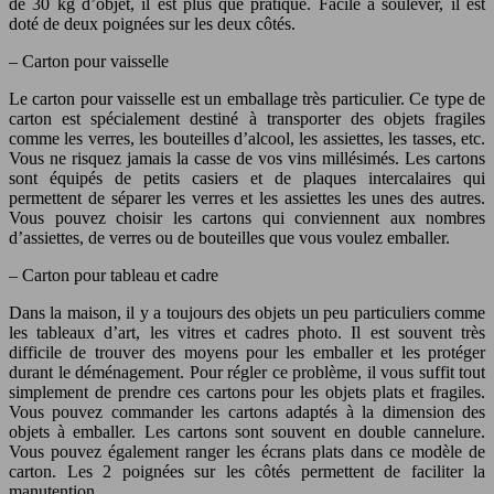
de 30 kg d’objet, il est plus que pratique. Facile à soulever, il est
doté de deux poignées sur les deux côtés.
– Carton pour vaisselle
Le carton pour vaisselle est un emballage très particulier. Ce type de
carton est spécialement destiné à transporter des objets fragiles
comme les verres, les bouteilles d’alcool, les assiettes, les tasses, etc.
Vous ne risquez jamais la casse de vos vins millésimés. Les cartons
sont équipés de petits casiers et de plaques intercalaires qui
permettent de séparer les verres et les assiettes les unes des autres.
Vous pouvez choisir les cartons qui conviennent aux nombres
d’assiettes, de verres ou de bouteilles que vous voulez emballer.
– Carton pour tableau et cadre
Dans la maison, il y a toujours des objets un peu particuliers comme
les tableaux d’art, les vitres et cadres photo. Il est souvent très
difficile de trouver des moyens pour les emballer et les protéger
durant le déménagement. Pour régler ce problème, il vous suffit tout
simplement de prendre ces cartons pour les objets plats et fragiles.
Vous pouvez commander les cartons adaptés à la dimension des
objets à emballer. Les cartons sont souvent en double cannelure.
Vous pouvez également ranger les écrans plats dans ce modèle de
carton. Les 2 poignées sur les côtés permettent de faciliter la
manutention.