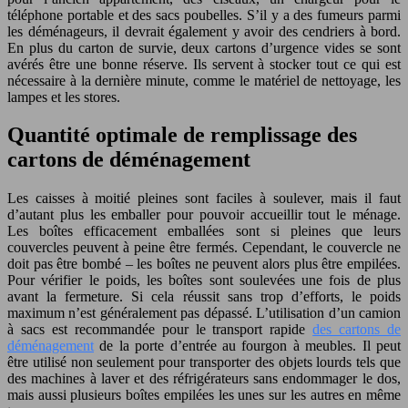
téléphone portable et des sacs poubelles. S’il y a des fumeurs parmi
les déménageurs, il devrait également y avoir des cendriers à bord.
En plus du carton de survie, deux cartons d’urgence vides se sont
avérés être une bonne réserve. Ils servent à stocker tout ce qui est
nécessaire à la dernière minute, comme le matériel de nettoyage, les
lampes et les stores.
Quantité optimale de remplissage des
cartons de déménagement
Les caisses à moitié pleines sont faciles à soulever, mais il faut
d’autant plus les emballer pour pouvoir accueillir tout le ménage.
Les boîtes efficacement emballées sont si pleines que leurs
couvercles peuvent à peine être fermés. Cependant, le couvercle ne
doit pas être bombé – les boîtes ne peuvent alors plus être empilées.
Pour vérifier le poids, les boîtes sont soulevées une fois de plus
avant la fermeture. Si cela réussit sans trop d’efforts, le poids
maximum n’est généralement pas dépassé. L’utilisation d’un camion
à sacs est recommandée pour le transport rapide
des cartons de
déménagement
de la porte d’entrée au fourgon à meubles. Il peut
être utilisé non seulement pour transporter des objets lourds tels que
des machines à laver et des réfrigérateurs sans endommager le dos,
mais aussi plusieurs boîtes empilées les unes sur les autres en même