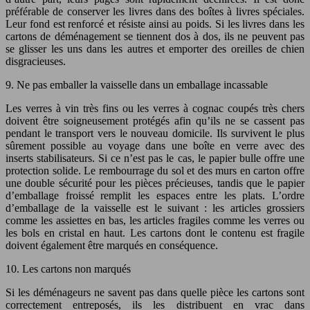
préférable de conserver les livres dans des boîtes à livres spéciales.
Leur fond est renforcé et résiste ainsi au poids. Si les livres dans les
cartons de déménagement se tiennent dos à dos, ils ne peuvent pas
se glisser les uns dans les autres et emporter des oreilles de chien
disgracieuses.
9. Ne pas emballer la vaisselle dans un emballage incassable
Les verres à vin très fins ou les verres à cognac coupés très chers
doivent être soigneusement protégés afin qu’ils ne se cassent pas
pendant le transport vers le nouveau domicile. Ils survivent le plus
sûrement possible au voyage dans une boîte en verre avec des
inserts stabilisateurs. Si ce n’est pas le cas, le papier bulle offre une
protection solide. Le rembourrage du sol et des murs en carton offre
une double sécurité pour les pièces précieuses, tandis que le papier
d’emballage froissé remplit les espaces entre les plats. L’ordre
d’emballage de la vaisselle est le suivant : les articles grossiers
comme les assiettes en bas, les articles fragiles comme les verres ou
les bols en cristal en haut. Les cartons dont le contenu est fragile
doivent également être marqués en conséquence.
10. Les cartons non marqués
Si les déménageurs ne savent pas dans quelle pièce les cartons sont
correctement entreposés, ils les distribuent en vrac dans