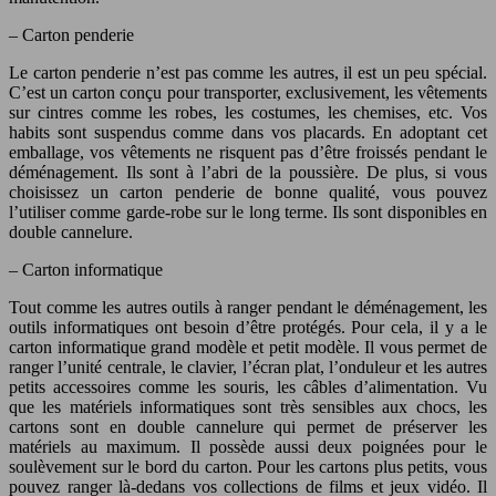
– Carton penderie
Le carton penderie n’est pas comme les autres, il est un peu spécial.
C’est un carton conçu pour transporter, exclusivement, les vêtements
sur cintres comme les robes, les costumes, les chemises, etc. Vos
habits sont suspendus comme dans vos placards. En adoptant cet
emballage, vos vêtements ne risquent pas d’être froissés pendant le
déménagement. Ils sont à l’abri de la poussière. De plus, si vous
choisissez un carton penderie de bonne qualité, vous pouvez
l’utiliser comme garde-robe sur le long terme. Ils sont disponibles en
double cannelure.
– Carton informatique
Tout comme les autres outils à ranger pendant le déménagement, les
outils informatiques ont besoin d’être protégés. Pour cela, il y a le
carton informatique grand modèle et petit modèle. Il vous permet de
ranger l’unité centrale, le clavier, l’écran plat, l’onduleur et les autres
petits accessoires comme les souris, les câbles d’alimentation. Vu
que les matériels informatiques sont très sensibles aux chocs, les
cartons sont en double cannelure qui permet de préserver les
matériels au maximum. Il possède aussi deux poignées pour le
soulèvement sur le bord du carton. Pour les cartons plus petits, vous
pouvez ranger là-dedans vos collections de films et jeux vidéo. Il