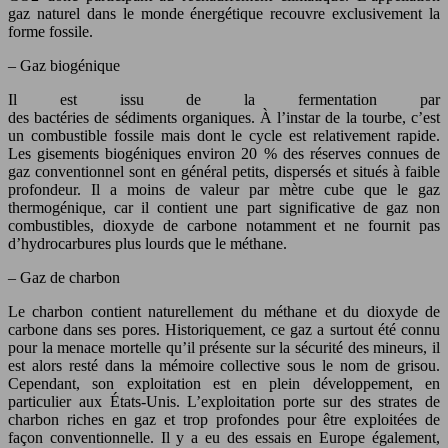
gaz naturel dans le monde énergétique recouvre exclusivement la
forme fossile.
– Gaz biogénique
Il est issu de la fermentation par
des bactéries de sédiments organiques. À l’instar de la tourbe, c’est
un combustible fossile mais dont le cycle est relativement rapide.
Les gisements biogéniques environ 20 % des réserves connues de
gaz conventionnel sont en général petits, dispersés et situés à faible
profondeur. Il a moins de valeur par mètre cube que le gaz
thermogénique, car il contient une part significative de gaz non
combustibles, dioxyde de carbone notamment et ne fournit pas
d’hydrocarbures plus lourds que le méthane.
– Gaz de charbon
Le charbon contient naturellement du méthane et du dioxyde de
carbone dans ses pores. Historiquement, ce gaz a surtout été connu
pour la menace mortelle qu’il présente sur la sécurité des mineurs, il
est alors resté dans la mémoire collective sous le nom de grisou.
Cependant, son exploitation est en plein développement, en
particulier aux États-Unis. L’exploitation porte sur des strates de
charbon riches en gaz et trop profondes pour être exploitées de
façon conventionnelle. Il y a eu des essais en Europe également,