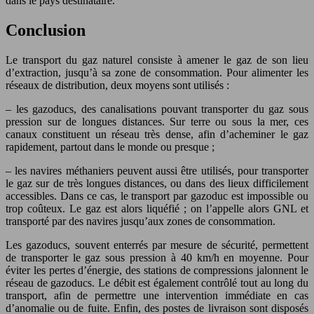
dans le pays destinataire.
Conclusion
Le transport du gaz naturel consiste à amener le gaz de son lieu
d’extraction, jusqu’à sa zone de consommation. Pour alimenter les
réseaux de distribution, deux moyens sont utilisés :
– les gazoducs, des canalisations pouvant transporter du gaz sous
pression sur de longues distances. Sur terre ou sous la mer, ces
canaux constituent un réseau très dense, afin d’acheminer le gaz
rapidement, partout dans le monde ou presque ;
– les navires méthaniers peuvent aussi être utilisés, pour transporter
le gaz sur de très longues distances, ou dans des lieux difficilement
accessibles. Dans ce cas, le transport par gazoduc est impossible ou
trop coûteux. Le gaz est alors liquéfié ; on l’appelle alors GNL et
transporté par des navires jusqu’aux zones de consommation.
Les gazoducs, souvent enterrés par mesure de sécurité, permettent
de transporter le gaz sous pression à 40 km/h en moyenne. Pour
éviter les pertes d’énergie, des stations de compressions jalonnent le
réseau de gazoducs. Le débit est également contrôlé tout au long du
transport, afin de permettre une intervention immédiate en cas
d’anomalie ou de fuite. Enfin, des postes de livraison sont disposés