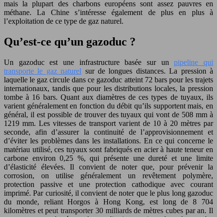
mais la plupart des charbons européens sont assez pauvres en
méthane. La Chine s’intéresse également de plus en plus à
l’exploitation de ce type de gaz naturel.
Qu’est-ce qu’un gazoduc ?
Un gazoduc est une infrastructure basée sur un
pipeline qui
transporte le gaz naturel
sur de longues distances. La pression à
laquelle le gaz circule dans ce gazoduc atteint 72 bars pour les trajets
internationaux, tandis que pour les distributions locales, la pression
tombe à 16 bars. Quant aux diamètres de ces types de tuyaux, ils
varient généralement en fonction du débit qu’ils supportent mais, en
général, il est possible de trouver des tuyaux qui vont de 508 mm à
1219 mm. Les vitesses de transport varient de 10 à 20 mètres par
seconde, afin d’assurer la continuité de l’approvisionnement et
d’éviter les problèmes dans les installations. En ce qui concerne le
matériau utilisé, ces tuyaux sont fabriqués en acier à haute teneur en
carbone environ 0,25 %, qui présente une dureté et une limite
d’élasticité élevées. Il convient de noter que, pour prévenir la
corrosion, on utilise généralement un revêtement polymère,
protection passive et une protection cathodique avec courant
imprimé. Par curiosité, il convient de noter que le plus long gazoduc
du monde, reliant Horgos à Hong Kong, est long de 8 704
kilomètres et peut transporter 30 milliards de mètres cubes par an. Il