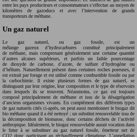
entre les pays producteurs et consommateurs s’effectue au moyen de
kilomètres de gazoducs et avec l’intervention de grands
transporteurs de méthane.
Un gaz naturel
Le gaz naturel, ou gaz fossile, est un
mélange gazeux d’hydrocarbures constitué principalement
de méthane, mais comprenant généralement une certaine quantité
d’autres alcanes supérieurs, et parfois un faible pourcentage
de dioxyde de carbone, d’azote, de sulfure d’hydrogène ou
d’hélium. Naturellement présent dans certaines roches poreuses, il
est extrait par forage et est utilisé comme combustible fossile ou par
la carbochimie. Il existe plusieurs formes de gaz naturel, se
distinguant par leur origine, leur composition et le type de réservoirs
dans lesquels ils se trouvent. Néanmoins, ce gaz est toujours
composé principalement de méthane et issu de la désagrégation
d’anciens organismes vivants. En complément des différents types
de gaz naturels cités ci-après, on peut aussi mentionner le biogaz dit
bio méthane quand il a été nettoyé ; un substitut renouvelable issu de
la décomposition de biomasse, donc certains déchets de l’activité
anthropique. Idéalement, le biogaz renouvelable aurait vocation dans
le futur à se substituer au gaz naturel fossile, émetteur net de
CO2 donc participant au réchauffement climatique. L’appellation