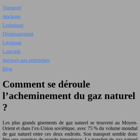
Transport
Stockage
Logistique
Déménagement
Livraison
Logiciels
Services aux entreprises
Blog
Comment se déroule
l’acheminement du gaz naturel
?
Les plus grands gisements de gaz naturel se trouvent au Moyen-
Orient et dans l’ex-Union soviétique, avec 75 % du volume mondial
de gaz naturel entre ces deux endroits. Son transport semble donc
être une question de grande importance. Le transfert de gaz naturel